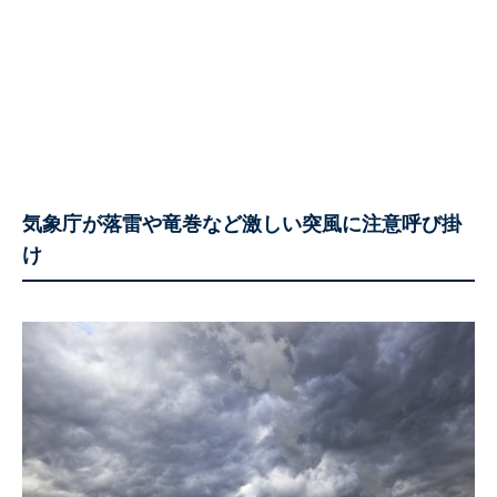
気象庁が落雷や竜巻など激しい突風に注意呼び掛
け