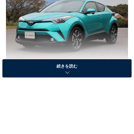
続きを読む
12月14日に発表されたトヨタC-HR。ライバルのホンダ・ヴェゼルやマツダ
CX-3にとっては脅威になりそうだ
過去何度もあったSUVブーム
SUVブームはいまに始まったことではない。「RVブー
ム」といわれた80年代後半から1990年代にかけては、ク