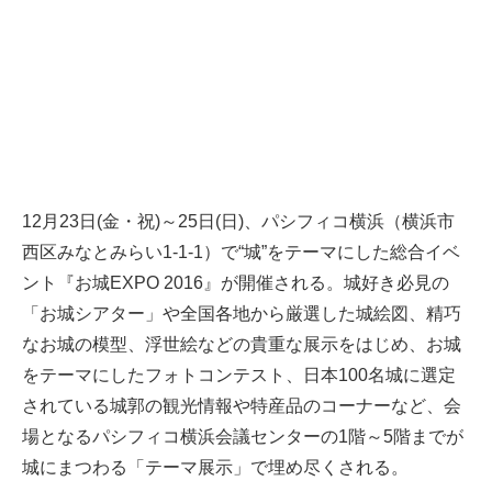
12月23日(金・祝)～25日(日)、パシフィコ横浜（横浜市
西区みなとみらい1-1-1）で“城”をテーマにした総合イベ
ント『お城EXPO 2016』が開催される。城好き必見の
「お城シアター」や全国各地から厳選した城絵図、精巧
なお城の模型、浮世絵などの貴重な展示をはじめ、お城
をテーマにしたフォトコンテスト、日本100名城に選定
されている城郭の観光情報や特産品のコーナーなど、会
場となるパシフィコ横浜会議センターの1階～5階までが
城にまつわる「テーマ展示」で埋め尽くされる。