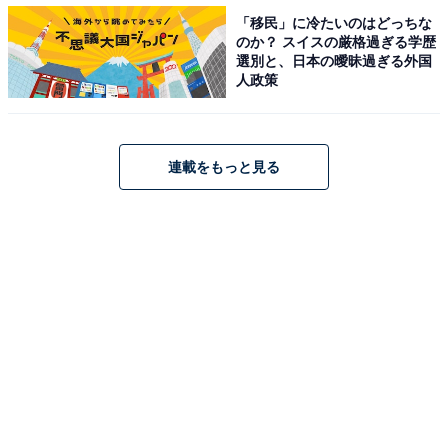
の中でも「切り札」的な存在であり、「この抗生物質が
「移民」に冷たいのはどっちな
のか？ スイスの厳格過ぎる学歴
効かない菌が存在するということは、医療者からみると
選別と、日本の曖昧過ぎる外国
尋常ではない」としている。
人政策
連載をもっと見る