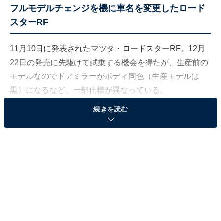
フルモデルチェンジを機に車名を変更したロード
スターRF
11月10日に発表されたマツダ・ロードスターRF。12月
22日の発売に先駆けて試乗する機会を得たが、生産前の
モデルなのでドアミラーがボディ同色（生産モデルは
黒）になるなど、一部仕様が異なっている。
続きを読む