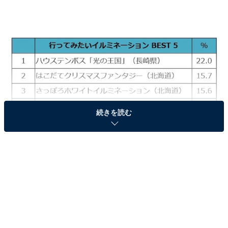
続きを読む
アンケートは9月30日～11月1日の期間で実施し、47都道
府県在住の10代～60代以上男女604名が回答したとい
う。