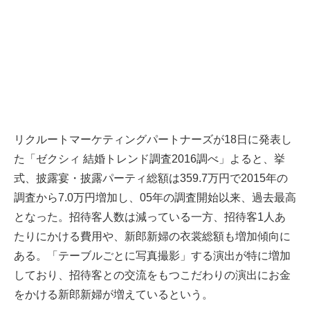
リクルートマーケティングパートナーズが18日に発表し
た「ゼクシィ 結婚トレンド調査2016調べ」よると、挙
式、披露宴・披露パーティ総額は359.7万円で2015年の
調査から7.0万円増加し、05年の調査開始以来、過去最高
となった。招待客人数は減っている一方、招待客1人あ
たりにかける費用や、新郎新婦の衣裳総額も増加傾向に
ある。「テーブルごとに写真撮影」する演出が特に増加
しており、招待客との交流をもつこだわりの演出にお金
をかける新郎新婦が増えているという。