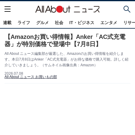
連載
ライフ
グルメ
社会
IT・ビジネス
エンタメ
リサ
【Amazonお買い得情報】Anker「AC式充電
器」が特別価格で登場中【7月8日】
All About ニュース編集部が厳選した、Amazonのお買い得情報を紹介しま
す。本日7月8日はAnker「AC式充電器」がお得な価格で購入可能。詳しく紹
介していきましょう。（サムネイル画像出典：Amazon）
2026.07.08
All About ニュース お買いもの部