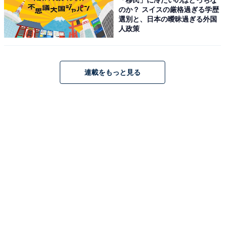
のか？ スイスの厳格過ぎる学歴
選別と、日本の曖昧過ぎる外国
人政策
Anker「Prime Power Bank」
連載をもっと見る
Anker Prime Power Bank (20100mAh, 220W) ブラック
Amazonで見る
Anker「PowerPort Atom III Slim」