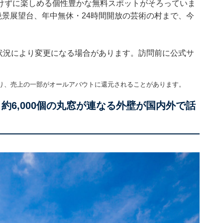
けずに楽しめる個性豊かな無料スポットがそろっていま
絶景展望台、年中無休・24時間開放の芸術の村まで、今
。状況により変更になる場合があります。訪問前に公式サ
り、売上の一部がオールアバウトに還元されることがあります。
約6,000個の丸窓が連なる外壁が国内外で話