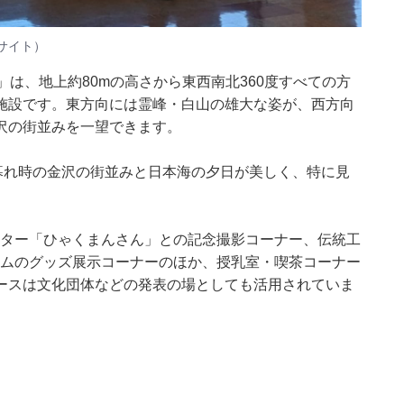
サイト）
」は、地上約80mの高さから東西南北360度すべての方
施設です。東方向には霊峰・白山の雄大な姿が、西方向
沢の街並みを一望できます。
暮れ時の金沢の街並みと日本海の夕日が美しく、特に見
クター「ひゃくまんさん」との記念撮影コーナー、伝統工
ームのグッズ展示コーナーのほか、授乳室・喫茶コーナー
ースは文化団体などの発表の場としても活用されていま