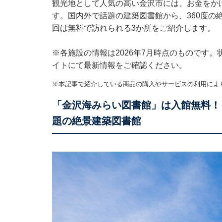
観光地として人気の高い金沢市には、お金をか
す。国内外で話題の建築図書館から、360度の
回は無料で訪れられる3か所をご紹介します。
※各施設の情報は2026年7月時点のものです
イトにて最新情報をご確認ください。
※本記事で紹介している商品の購入やサービスの利用によ
「金沢海みらい図書館」は入館無料！ 
題の絶景建築図書館