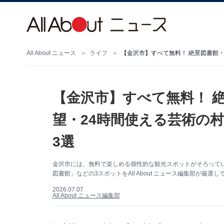
All About ニュース
ライフ
【金沢市】すべて無料！ 絶
望・24時間使える芸術の
3選
金沢市には、無料で楽しめる個性的な観光スポットがそろってい
図書館」などの3スポットをAll About ニュース編集部が
2026.07.07
All About ニュース編集部