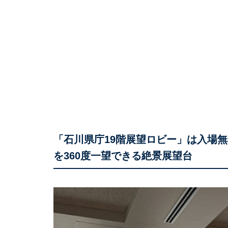
「石川県庁19階展望ロビー」は入場無
を360度一望できる絶景展望台