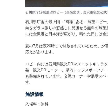
石川県庁19階展望ロビー（画像出典：金沢市観光公式
石川県庁舎の最上階・19階にある「展望ロビー
向をガラス張りの窓越しに見渡せる無料の展望
には金沢港と日本海が広がり、晴れた日には金
夏の7月は夜20時まで開放されているため、夕
応えがあります。
ロビー内には石川県観光PRマスコットキャラ
芸・観光PRモニター、県内トップスポーツチ
も整備されています。交流コーナーや展示スペ
す。
施設情報
入場料：無料