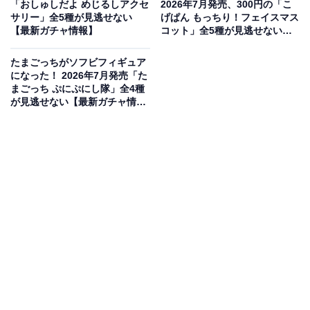
「おしゅしだよ めじるしアクセ
2026年7月発売、300円の「こ
サリー」全5種が見逃せない
げぱん もっちり！フェイスマス
【最新ガチャ情報】
コット」全5種が見逃せない
【最新ガチャ情報】
たまごっちがソフビフィギュア
になった！ 2026年7月発売「た
まごっち ぷにぷにし隊」全4種
が見逃せない【最新ガチャ情
たまごっち めじるしアクセサリー Tamagotchi Paradise（画像出典：バン
報】
ダイ）
バンダイから2026年7月に発売される「たまごっち めじ
るしアクセサリー Tamagotchi Paradise」（税込300
円）。全10種のラインアップとなっています。