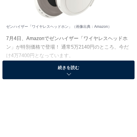
ゼンハイザー「ワイヤレスヘッドホン」（画像出典：Amazon）
7月4日、Amazonでゼンハイザー「ワイヤレスヘッドホ
ン」が特別価格で登場！ 通常5万2140円のところ、今だ
け4万7400円となっています。
続きを読む
そのほかにも注目の商品がラインナップされているの
で、あわせて紹介していきましょう。
Amazonで商品を見る