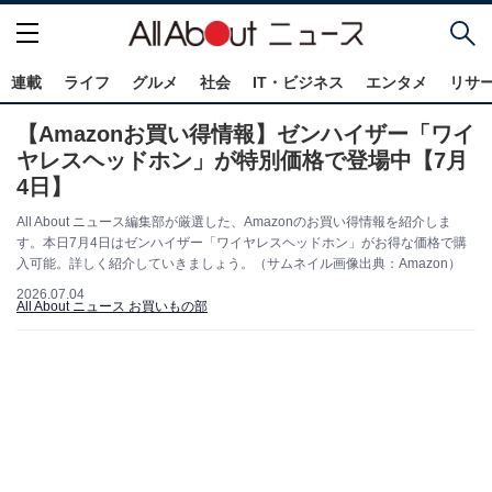
連載
ライフ
グルメ
社会
IT・ビジネス
エンタメ
リサ
【Amazonお買い得情報】ゼンハイザー「ワイ
ヤレスヘッドホン」が特別価格で登場中【7月
4日】
All About ニュース編集部が厳選した、Amazonのお買い得情報を紹介しま
す。本日7月4日はゼンハイザー「ワイヤレスヘッドホン」がお得な価格で購
入可能。詳しく紹介していきましょう。（サムネイル画像出典：Amazon）
2026.07.04
All About ニュース お買いもの部