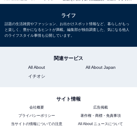
楽天
ライフ
話題の生活雑貨やファッション、お出かけスポット情報など、暮らしがもっ
と楽しく、豊かになるヒントが満載。編集部が独自調査した、気になる他人
のライフスタイル事情も公開しています。
楽天市場で「HDR965GW」を見る
関連サービス
All About
All About Japan
イチオシ
毎日のドライブを安全・快適にサポートしてくれるドラ
イブレコーダー。気になる人はぜひチェックしてみてく
サイト情報
ださい。
会社概要
広告掲載
プライバシーポリシー
著作権・商標・免責事項
当サイトの情報についての注意
All About ニュースについて
この記事の執筆者：
All About ニュース お買
いもの部