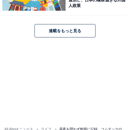
人政策
「HDR965GW」はAmazonや楽天で購入できる
コムテックのドライブレコーダー「HDR965GW」は、
連載をもっと見る
Amazonや楽天で購入が可能です。
Amazon
コムテック COMTEC ドライブレコーダー 2.7インチ Full
HD 200万画素 GPS搭載 日本製 夜間対応 HDR965GW
Amazonで見る
All About ニュース
ライフ
昼夜を問わず鮮明に記録。コムテックのドライブレコーダーは高い信頼性と優れた夜間画質で万が一のときも安心と大人気