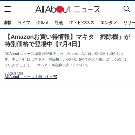
連載
ライフ
グルメ
社会
IT・ビジネス
エンタメ
リサ
【Amazonお買い得情報】マキタ「掃除機」が
特別価格で登場中【7月4日】
All About ニュース編集部が厳選した、Amazonのお買い得情報を紹介しま
す。本日7月4日はマキタ「掃除機」がお得な価格で購入可能。詳しく紹介し
ていきましょう。（サムネイル画像出典：Amazon）
2026.07.04
All About ニュース お買いもの部