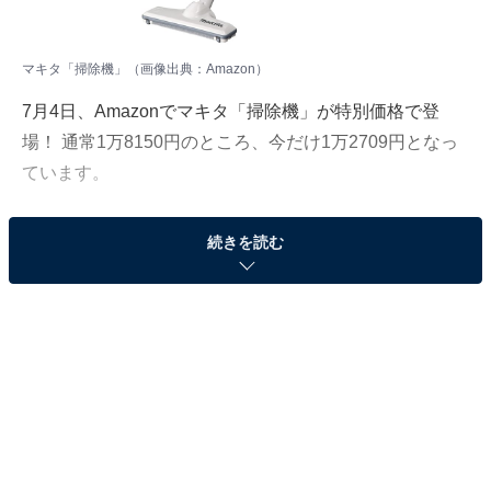
マキタ「掃除機」（画像出典：Amazon）
7月4日、Amazonでマキタ「掃除機」が特別価格で登
場！ 通常1万8150円のところ、今だけ1万2709円となっ
ています。
そのほかにも注目の商品がラインナップされているの
続きを読む
で、あわせて紹介していきましょう。
Amazonで商品を見る