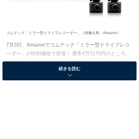
コムテック「ミラー型ドライブレコーダー」（画像出典：Amazon）
7月3日、Amazonでコムテック「ミラー型ドライブレコ
ーダー」が特別価格で登場！ 通常4万5170円のところ、
今だけ3万4484円となっています。
続きを読む
そのほかにも注目の商品がラインナップされているの
で、あわせて紹介していきましょう。
Amazonで商品を見る