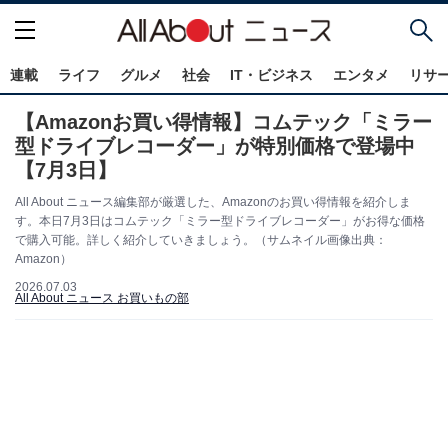
連載
ライフ
グルメ
社会
IT・ビジネス
エンタメ
リサ
【Amazonお買い得情報】コムテック「ミラー
型ドライブレコーダー」が特別価格で登場中
【7月3日】
All About ニュース編集部が厳選した、Amazonのお買い得情報を紹介しま
す。本日7月3日はコムテック「ミラー型ドライブレコーダー」がお得な価格
で購入可能。詳しく紹介していきましょう。（サムネイル画像出典：
Amazon）
2026.07.03
All About ニュース お買いもの部