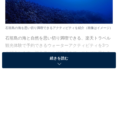
石垣島の海を思い切り満喫できるアクティビティを紹介（画像はイメージ）
石垣島の海と自然を思い切り満喫できる、楽天トラベル
観光体験で予約できるウォーターアクティビティを3つ
ご紹介します。初心者から経験者まで、それぞれ異なる
続きを読む
魅力と充実の内容が楽しめるプランがそろいぶみです。
※各プランの情報は2026年6月時点のものです。料金・
催行状況は変更になる場合があります。
楽天トラベルで沖縄のウォーターアクティビティを探す