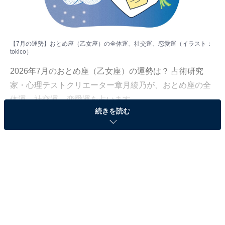
【7月の運勢】おとめ座（乙女座）の全体運、社交運、恋愛運（イラスト：
tokico
）
2026年7月のおとめ座（乙女座）の運勢は？ 占術研究
家・心理テストクリエーター章月綾乃が、おとめ座の全
体運、社交運、恋愛運を占います。
続きを読む
＞【2026年7月の運勢】他の星座の運勢が気になる人は
こちら
おとめ座（8月23日～9月22日生まれ）
夏バテ注意報