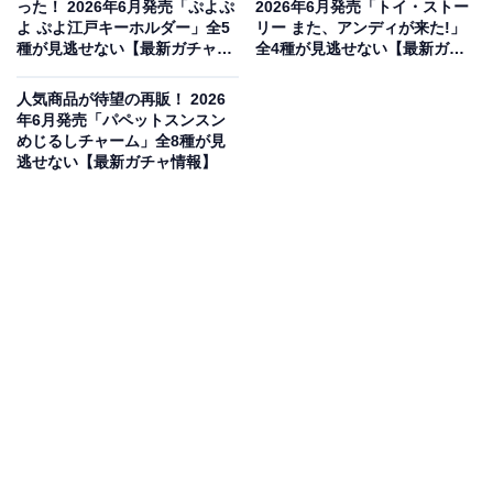
った！ 2026年6月発売「ぷよぷ
2026年6月発売「トイ・ストー
よ ぷよ江戸キーホルダー」全5
リー また、アンディが来た!」
種が見逃せない【最新ガチャ情
全4種が見逃せない【最新ガチ
報】
ャ情報】
人気商品が待望の再販！ 2026
年6月発売「パペットスンスン
めじるしチャーム」全8種が見
逃せない【最新ガチャ情報】
もこもこ生地と刺繍のクオリティが魅力の2WAY
仕様！