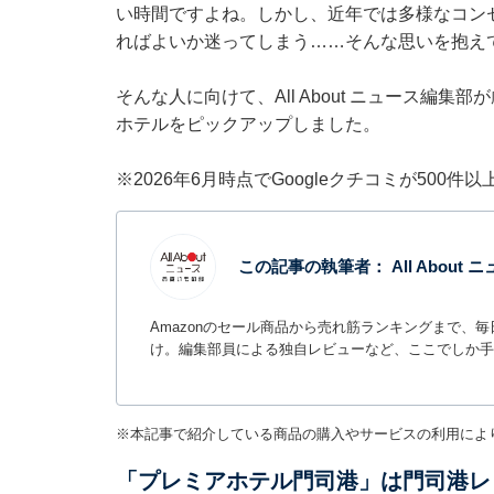
い時間ですよね。しかし、近年では多様なコン
ればよいか迷ってしまう……そんな思いを抱え
そんな人に向けて、All About ニュース編
ホテルをピックアップしました。
※2026年6月時点でGoogleクチコミが500
この記事の執筆者：
All Abou
Amazonのセール商品から売れ筋ランキングまで、
け。編集部員による独自レビューなど、ここでしか手
※本記事で紹介している商品の購入やサービスの利用によ
「プレミアホテル門司港」は門司港レ