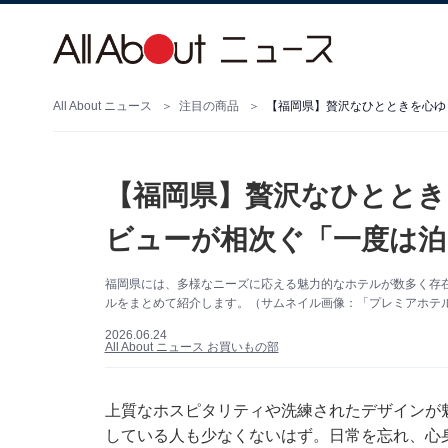
All About ニュース
注目の商品
【福岡県】贅沢なひとときを心ゆ
【福岡県】贅沢なひととき
ビューが相次ぐ「一度は泊
福岡県には、多様なニーズに応える魅力的なホテルが数多く存
ルをまとめて紹介します。（サムネイル画像：「プレミアホテル
2026.06.24
All About ニュース お買いもの部
上質なホスピタリティや洗練されたデザインが
している人も少なくないはず。日常を忘れ、心