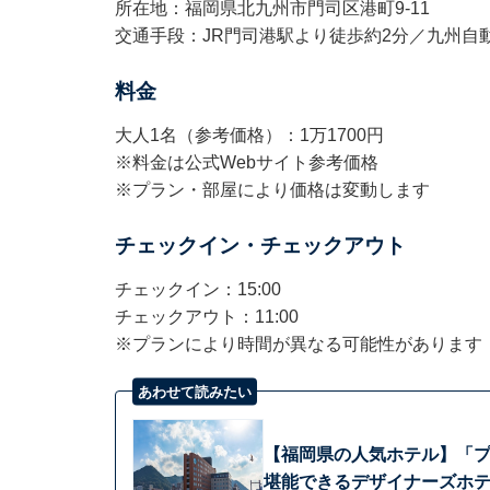
所在地：福岡県北九州市門司区港町9-11
交通手段：JR門司港駅より徒歩約2分／九州自動
料金
大人1名（参考価格）：1万1700円
※料金は公式Webサイト参考価格
※プラン・部屋により価格は変動します
チェックイン・チェックアウト
チェックイン：15:00
チェックアウト：11:00
※プランにより時間が異なる可能性があります
あわせて読みたい
【福岡県の人気ホテル】「
堪能できるデザイナーズホ