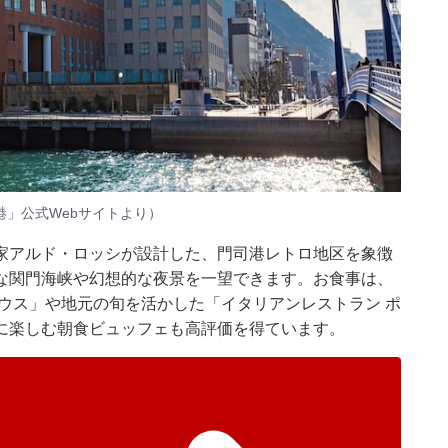
」公式Webサイトより）
家アルド・ロッシが設計した、門司港レトロ地区を象徴
な関門海峡や幻想的な夜景を一望できます。お食事は、
ウス」や地元の旬を活かした「イタリアンレストラン ポ
に楽しむ朝食ビュッフェも高評価を得ています。