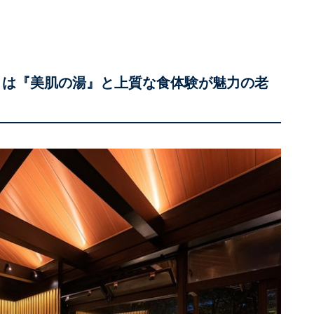
」は『美肌の湯』と上質な食体験が魅力の老