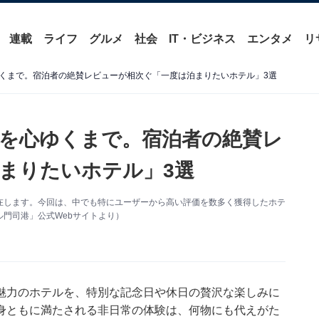
連載
ライフ
グルメ
社会
IT・ビジネス
エンタメ
リ
くまで。宿泊者の絶賛レビューが相次ぐ「一度は泊まりたいホテル」3選
を心ゆくまで。宿泊者の絶賛レ
まりたいホテル」3選
在します。今回は、中でも特にユーザーから高い評価を数多く獲得したホテ
門司港」公式Webサイトより）
魅力のホテルを、特別な記念日や休日の贅沢な楽しみに
身ともに満たされる非日常の体験は、何物にも代えがた