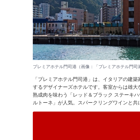
プレミアホテル門司港（画像：「プレミアホテル門司港
「プレミアホテル門司港」は、イタリアの建築
するデザイナーズホテルです。客室からは雄大
熟成肉を味わう「レッド＆ブラック ステーキハ
ルトーネ」が人気。スパークリングワインと共