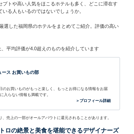
セプトや高い人気をほこるホテルも多く、どこに滞在す
ている人もいるのではないでしょうか。
集部が厳選した福岡県のホテルをまとめてご紹介。評価の高い
件以上、平均評価が4.0超えのものを紹介しています
t ニュース お買いもの部
毎日のお買いものがもっと楽しく、もっとお得になる情報をお届
に入らない情報も満載です。
＞プロフィール詳細
り、売上の一部がオールアバウトに還元されることがあります。
トロの絶景と美食を堪能できるデザイナーズ