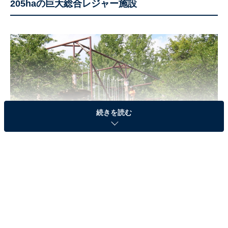
205haの巨大総合レジャー施設
続きを読む
ボウケンノモリ（画像出典：しあわせの村公式サイト）
神戸市北区に位置する総合福祉ゾーンで、甲子園の約50