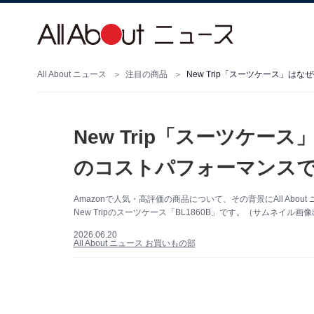
All About ニュース
注目の商品
New Trip「スーツケース」
New Trip「スーツケ
のコストパフォーマンス
Amazonで人気・高評価の商品について、その背景にAll Ab
New Tripのスーツケース「BL1860B」です。（サムネイル画像
2026.06.20
All About ニュース お買いもの部