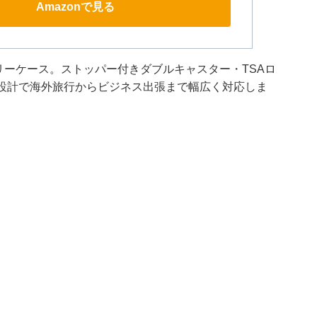
Amazonで見る
ャリーケース。ストッパー付きダブルキャスター・TSAロ
撃設計で海外旅行からビジネス出張まで幅広く対応しま