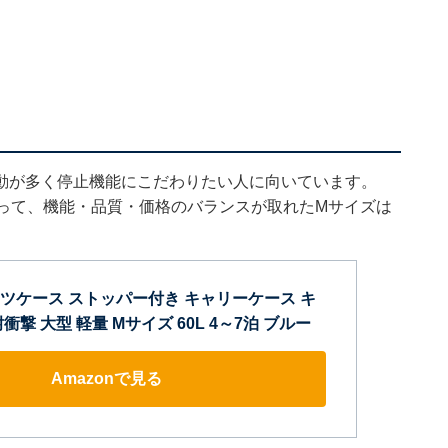
動が多く停止機能にこだわりたい人に向いています。
とって、機能・品質・価格のバランスが取れたMサイズは
] スーツケース ストッパー付き キャリーケース キ
撃 大型 軽量 Mサイズ 60L 4～7泊 ブルー
Amazonで見る