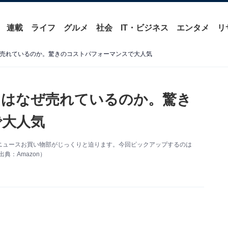
連載
ライフ
グルメ
社会
IT・ビジネス
エンタメ
リ
はなぜ売れているのか。驚きのコストパフォーマンスで大人気
ース」はなぜ売れているのか。驚き
で大人気
out ニュースお買い物部がじっくりと迫ります。今回ピックアップするのは
出典：Amazon）