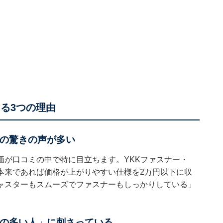
ける3つの理由
の驚きの声が多い
価が口コミの中で特に目立ちます。YKKファスナー・
本来であれば価格が上がりやすい仕様を2万円以下に収
ャスターもスムーズでファスナーもしっかりしている」
の多い人」に刺さっている