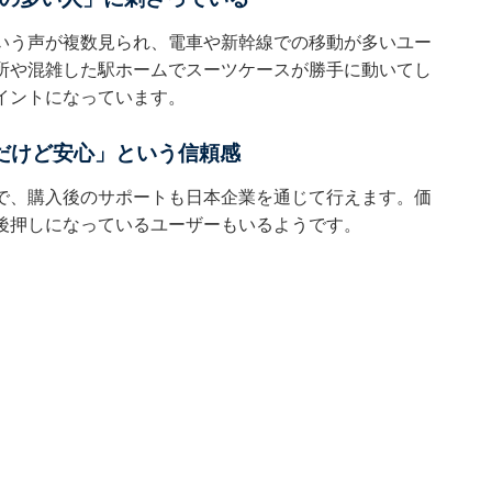
いう声が複数見られ、電車や新幹線での移動が多いユー
所や混雑した駅ホームでスーツケースが勝手に動いてし
イントになっています。
だけど安心」という信頼感
ンドで、購入後のサポートも日本企業を通じて行えます。価
後押しになっているユーザーもいるようです。