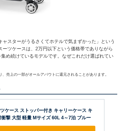
キャスターがうるさくてホテルで気まずかった」という
pのスーツケースは、2万円以下という価格帯でありながら
持を集め続けているモデルです。なぜこれだけ選ばれてい
り、売上の一部がオールアバウトに還元されることがあります。
報
] スーツケース ストッパー付き キャリーケース キ
撃 大型 軽量 Mサイズ 60L 4～7泊 ブルー