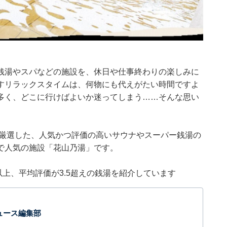
銭湯やスパなどの施設を、休日や仕事終わりの楽しみに
すリラックスタイムは、何物にも代えがたい時間ですよ
多く、どこに行けばよいか迷ってしまう……そんな思い
集部が厳選した、人気かつ評価の高いサウナやスーパー銭湯の
で人気の施設「花山乃湯」です。
0件以上、平均評価が3.5超えの銭湯を紹介しています
 ニュース編集部