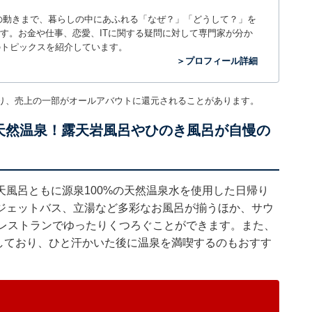
世の中の動きまで、暮らしの中にあふれる「なぜ？」「どうして？」を
ィアです。お金や仕事、恋愛、ITに関する疑問に対して専門家が分か
のトピックスを紹介しています。
＞プロフィール詳細
り、売上の一部がオールアバウトに還元されることがあります。
%天然温泉！露天岩風呂やひのき風呂が自慢の
風呂ともに源泉100%の天然温泉水を使用した日帰り
ジェットバス、立湯など多彩なお風呂が揃うほか、サウ
やレストランでゆったりくつろぐことができます。また、
設しており、ひと汗かいた後に温泉を満喫するのもおすす