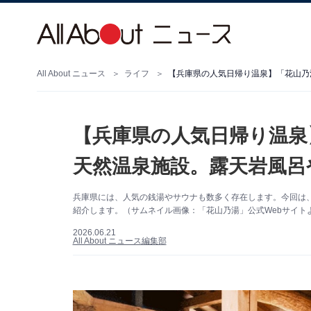
All About ニュース
ライフ
【兵庫県の人気日帰り温泉
天然温泉施設。露天岩風呂
兵庫県には、人気の銭湯やサウナも数多く存在します。今回は
紹介します。（サムネイル画像：「花山乃湯」公式Webサイト
2026.06.21
All About ニュース編集部