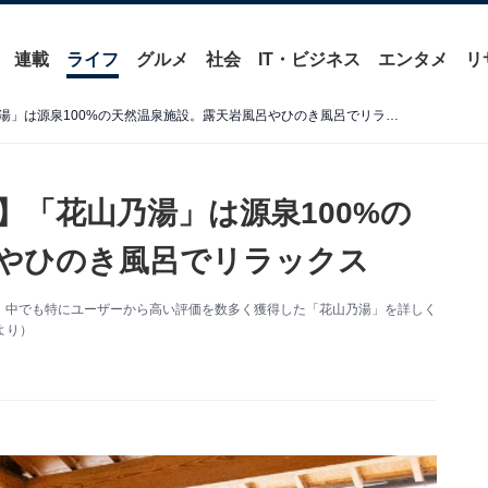
連載
ライフ
グルメ
社会
IT・ビジネス
エンタメ
リ
【兵庫県の人気日帰り温泉】「花山乃湯」は源泉100%の天然温泉施設。露天岩風呂やひのき風呂でリラックス
】「花山乃湯」は源泉100%の
やひのき風呂でリラックス
、中でも特にユーザーから高い評価を数多く獲得した「花山乃湯」を詳しく
より）