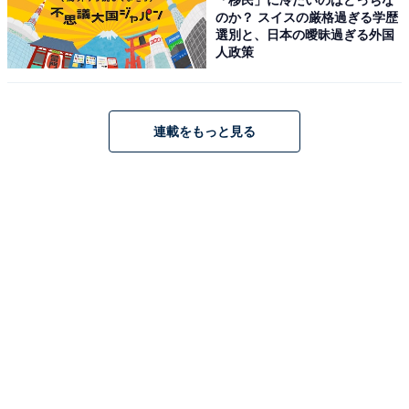
のか？ スイスの厳格過ぎる学歴
選別と、日本の曖昧過ぎる外国
人政策
連載をもっと見る
「Scale 3 Bluetooth Edition」はAmazonや楽天
で購入できる
HUAWEIの体組成計「Scale 3 Bluetooth Edition」は、
Amazonや楽天で購入が可能です。
Amazon