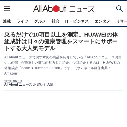
連載
ライフ
グルメ
社会
IT・ビジネス
エンタメ
リサ
乗るだけで10項目以上を測定。HUAWEIの体
組成計は日々の健康管理をスマートにサポー
トする大人気モデル
All About ニュースでおすすめの商品を紹介している「All About ニュースお買
いもの部」が厳選した商品の魅力をご紹介。今回紹介するのは、HUAWEIの
体組成計「Scale 3 Bluetooth Edition」です。（サムネイル画像出典：
Amazon）
2026.06.18
All About ニュース お買いもの部