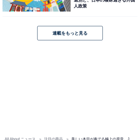
人政策
連載をもっと見る
「HA-SW01」はAmazonや楽天で購入できる
JVCケンウッドのオーバーイヤーヘッドホン「HA-
SW01」は、Amazonや楽天で購入が可能です。
Amazon
All About ニュース
注目の商品
美しい木目が奏でる極上の原音。JVCケンウッドのオーバーイヤーヘッドホンは臨場感あふれる高音質な音楽体験を届ける大人気モデル