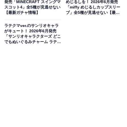
発売「MINECRAFT スイングマ
めじるしを！ 2026年6月発売
スコット4」全5種が見逃せない
「miffy めじるしカップスリー
【最新ガチャ情報】
ブ」全5種が見逃せない【最新
ガチャ情報】
ラテクマver.のサンリオキャラ
がキュート！ 2026年6月発売
「サンリオキャラクターズ どこ
でもぬいぐるみチャーム ラテク
マバージョン」全4種が見逃せ
ない【最新ガチャ情報】
まるで本物のクッキー！ガーリーでキュートなキ
ーチェーン