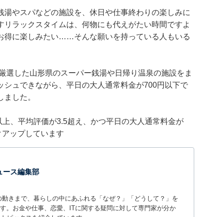
銭湯やスパなどの施設を、休日や仕事終わりの楽しみに
すリラックスタイムは、何物にも代えがたい時間ですよ
お得に楽しみたい……そんな願いを持っている人もいる
集部が厳選した山形県のスーパー銭湯や日帰り温泉の施設をま
シュできながら、平日の大人通常料金が700円以下で
しました。
0件以上、平均評価が3.5超え、かつ平日の大人通常料金が
クアップしています
 ニュース編集部
世の中の動きまで、暮らしの中にあふれる「なぜ？」「どうして？」を
ィアです。お金や仕事、恋愛、ITに関する疑問に対して専門家が分か