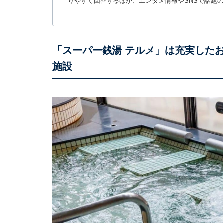
りやすく回答するほか、エンタメ情報やSNSで話題
「スーパー銭湯 テルメ」は充実した
施設