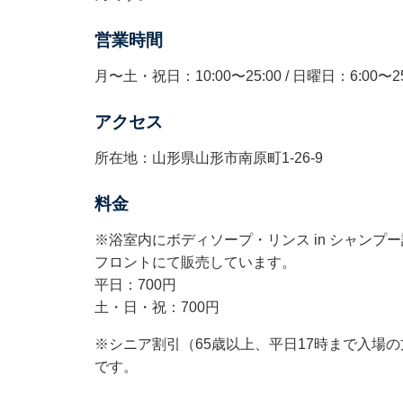
営業時間
月〜土・祝日：10:00〜25:00 / 日曜日：6:00〜
アクセス
所在地：山形県山形市南原町1-26-9
料金
※浴室内にボディソープ・リンス in シャンプ
フロントにて販売しています。
平日：700円
土・日・祝：700円
※シニア割引（65歳以上、平日17時まで入場の
です。