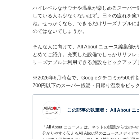
ハイレベルなサウナや温泉が楽しめるスーパー
している人も少なくないはず。日々の疲れを癒
ね。せっかくなら、できるだけリーズナブルに
のではないでしょうか。
そんな人に向けて、All About ニュース編
とめてご紹介。充実した設備でしっかりリフレッ
リーズナブルに利用できる施設をピックアップ
※2026年6月時点で、Googleクチコミが50
700円以下のスーパー銭湯・日帰り温泉をピッ
この記事の執筆者：
All About
「All About ニュース」は、ネットの話題から
分かりやすく伝えるAll About発のニュースメデ