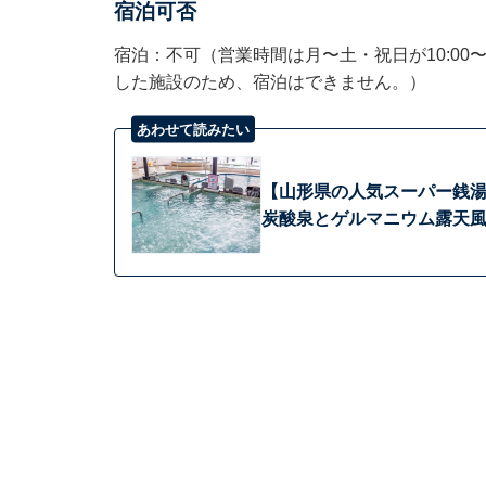
宿泊可否
宿泊：不可（営業時間は月〜土・祝日が10:00〜2
した施設のため、宿泊はできません。）
あわせて読みたい
【山形県の人気スーパー銭湯
炭酸泉とゲルマニウム露天