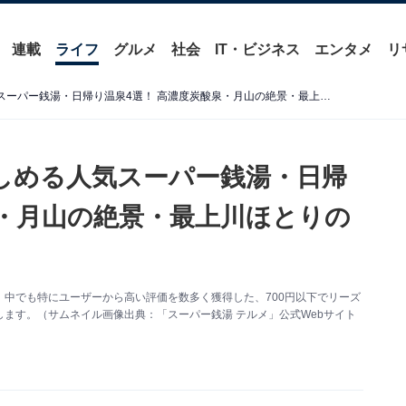
連載
ライフ
グルメ
社会
IT・ビジネス
エンタメ
リ
【山形県】700円以下で楽しめる人気スーパー銭湯・日帰り温泉4選！ 高濃度炭酸泉・月山の絶景・最上川ほとりの名湯を堪能
楽しめる人気スーパー銭湯・日帰
泉・月山の絶景・最上川ほとりの
中でも特にユーザーから高い評価を数多く獲得した、700円以下でリーズ
ます。（サムネイル画像出典：「スーパー銭湯 テルメ」公式Webサイト