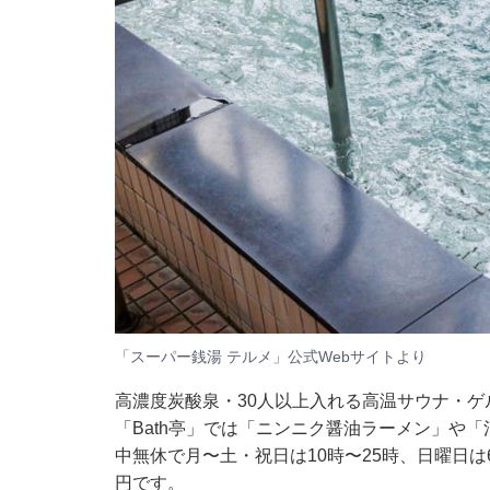
「スーパー銭湯 テルメ」公式Webサイトより
高濃度炭酸泉・30人以上入れる高温サウナ・
「Bath亭」では「ニンニク醤油ラーメン」や
中無休で月〜土・祝日は10時〜25時、日曜日は
円です。