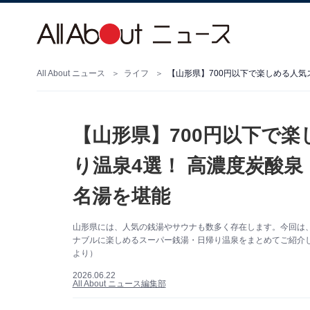
All About ニュース
ライフ
【山形県】700円以下で
り温泉4選！ 高濃度炭酸
名湯を堪能
山形県には、人気の銭湯やサウナも数多く存在します。今回は、
ナブルに楽しめるスーパー銭湯・日帰り温泉をまとめてご紹介し
より）
2026.06.22
All About ニュース編集部