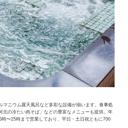
ゲルマニウム露天風呂など多彩な設備が揃います。食事処
「河北の冷たい肉そば」などの豊富なメニューも提供。年
6時〜25時まで営業しており、平日・土日祝ともに700