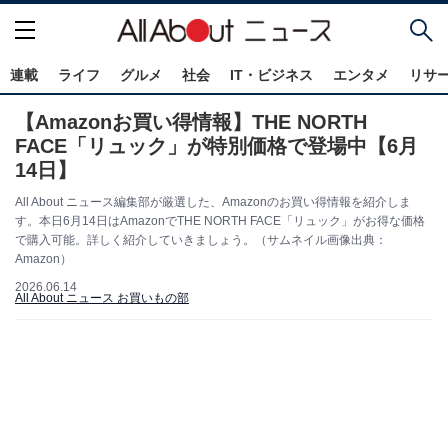
連載
ライフ
グルメ
社会
IT・ビジネス
エンタメ
リサ
【Amazonお買い得情報】THE NORTH
FACE「リュック」が特別価格で登場中【6月
14日】
All About ニュース編集部が厳選した、Amazonのお買い得情報を紹介しま
す。本日6月14日はAmazonでTHE NORTH FACE「リュック」がお得な価格
で購入可能。詳しく紹介していきましょう。（サムネイル画像出典：
Amazon）
2026.06.14
All About ニュース お買いもの部