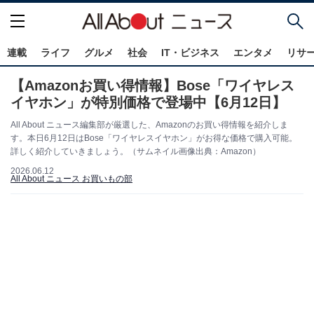
連載
ライフ
グルメ
社会
IT・ビジネス
エンタメ
リサ
【Amazonお買い得情報】Bose「ワイヤレス
イヤホン」が特別価格で登場中【6月12日】
All About ニュース編集部が厳選した、Amazonのお買い得情報を紹介しま
す。本日6月12日はBose「ワイヤレスイヤホン」がお得な価格で購入可能。
詳しく紹介していきましょう。（サムネイル画像出典：Amazon）
2026.06.12
All About ニュース お買いもの部