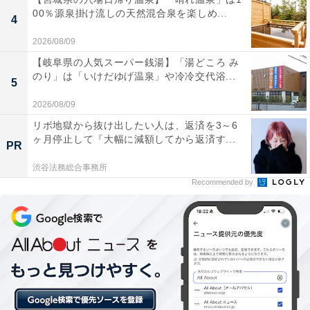
00％源泉掛け流しの天然混合泉を楽しめ...
4
【佐賀県の人気ホテル】「嬉野温泉 茶心の宿
和楽園」はお茶の香りに包まれる極上の癒や
2026/08/09
し宿
【岐阜県の人気スーパー銭湯】「湯どころ み
のり」は「いけだゆげ温泉」や冷冷交代浴...
5
2026/08/09
リボ地獄から抜け出したい人は、返済を3～6
ヶ月停止して『大幅に減額してから返済す...
PR
渋谷法務総合事務所
Recommended by