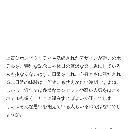
上質なホスピタリティや洗練されたデザインが魅力のホ
テルを、特別な記念日や休日の贅沢な楽しみにしている
人も少なくないはず。日常を忘れ、心身ともに満たされ
る非日常の体験は、何物にも代えがたい時間ですよね。
しかし、近年では多様なコンセプトや高い人気をほこる
ホテルも多く、どこに滞在すればよいか迷ってしま
う……そんな思いを抱えている人もいるのではないでし
ょうか。