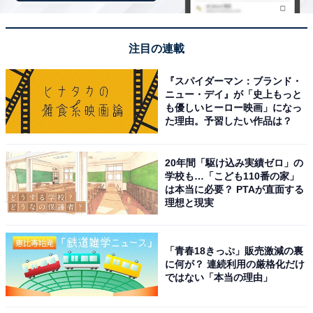
注目の連載
『スパイダーマン：ブランド・
ニュー・デイ』が「史上もっと
も優しいヒーロー映画」になっ
た理由。予習したい作品は？
20年間「駆け込み実績ゼロ」の
学校も…「こども110番の家」
は本当に必要？ PTAが直面する
理想と現実
「青春18きっぷ」販売激減の裏
アクセス・料金情報は？ 泊まれる？
に何が？ 連続利用の厳格化だけ
ではない「本当の理由」
アクセス