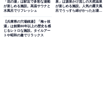
「花の湯」は駅近で多彩な湯船
泉」は源泉かけ流しの天然温泉
が楽しめる施設。高温サウナと
が楽しめる施設。人気の露天風
鉄分を豊富に含み美しい黄金色をした天然温泉の露天風
水風呂でリフレッシュ
呂でうっすら緑がかったお湯を
呂「黄金の湯」が魅力の施設です。館内には「タワーサ
堪能
ウナ」「サウナバス」「塩サウナ」といった個性豊かな
【兵庫県の穴場銭湯】「梅ヶ枝
湯」は創業80年以上の歴史を感
サウナ設備や、時間制限のないフリータイム制の岩盤浴
じるレトロな施設。タイルアー
が完備されています。情緒ある庭園を眺めながら旬の食
トや昭和の趣でリラックス
材を活かした料理が楽しめる「お食事処」も併設されて
います。
楽天トラベルで兵庫県の施設を見る