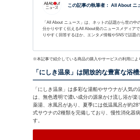
この記事の執筆者：
All About
「All About ニュース」は、ネットの話題から
分かりやすく伝えるAll About発のニュースメデ
りやすく回答するほか、エンタメ情報やSNSで話題
※本記事で紹介している商品の購入やサービスの利用によ
「にしき温泉」は開放的な豊富な浴槽
「にしき温泉」は多彩な湯船やサウナが人気の
は、無色透明で濃い成分の源泉かけ流し浴が楽
薬湯、水風呂があり、夏季には低温風呂が約2
式サウナの2種類を完備しており、慢性消化器
す。