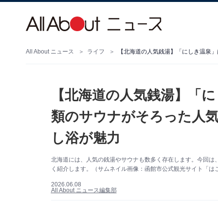
All About ニュース
ライフ
【北海道の人気銭湯】「に
類のサウナがそろった人気
し浴が魅力
北海道には、人気の銭湯やサウナも数多く存在します。今回は
く紹介します。（サムネイル画像：函館市公式観光サイト「は
2026.06.08
All About ニュース編集部