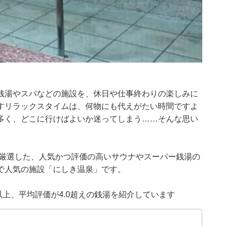
銭湯やスパなどの施設を、休日や仕事終わりの楽しみに
すリラックスタイムは、何物にも代えがたい時間ですよ
多く、どこに行けばよいか迷ってしまう……そんな思い
集部が厳選した、人気かつ評価の高いサウナやスーパー銭湯の
で人気の施設「にしき温泉」です。
0件以上、平均評価が4.0超えの銭湯を紹介しています