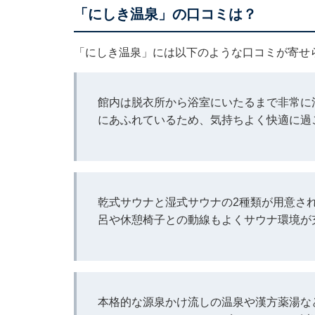
「にしき温泉」の口コミは？
「にしき温泉」には以下のような口コミが寄せ
館内は脱衣所から浴室にいたるまで非常に
にあふれているため、気持ちよく快適に過
乾式サウナと湿式サウナの2種類が用意さ
呂や休憩椅子との動線もよくサウナ環境が
本格的な源泉かけ流しの温泉や漢方薬湯な