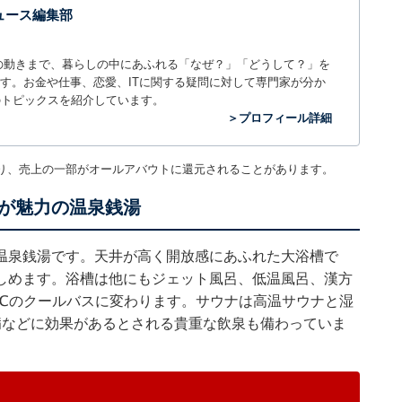
 ニュース編集部
世の中の動きまで、暮らしの中にあふれる「なぜ？」「どうして？」を
ィアです。お金や仕事、恋愛、ITに関する疑問に対して専門家が分か
のトピックスを紹介しています。
＞プロフィール詳細
り、売上の一部がオールアバウトに還元されることがあります。
が魅力の温泉銭湯
温泉銭湯です。天井が高く開放感にあふれた大浴槽で
しめます。浴槽は他にもジェット風呂、低温風呂、漢方
8℃のクールバスに変わります。サウナは高温サウナと湿
病などに効果があるとされる貴重な飲泉も備わっていま