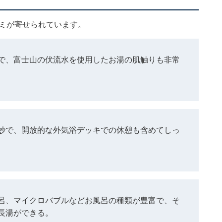
コミが寄せられています。
で、富士山の伏流水を使用したお湯の肌触りも非常
妙で、開放的な外気浴デッキでの休憩も含めてしっ
呂、マイクロバブルなどお風呂の種類が豊富で、そ
長湯ができる。