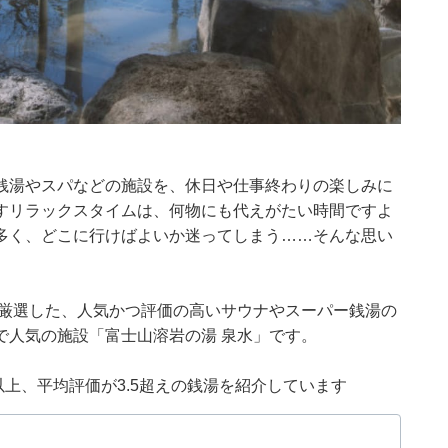
銭湯やスパなどの施設を、休日や仕事終わりの楽しみに
すリラックスタイムは、何物にも代えがたい時間ですよ
多く、どこに行けばよいか迷ってしまう……そんな思い
集部が厳選した、人気かつ評価の高いサウナやスーパー銭湯の
で人気の施設「富士山溶岩の湯 泉水」です。
0件以上、平均評価が3.5超えの銭湯を紹介しています