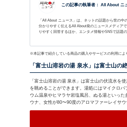
この記事の執筆者：
All About
「All About ニュース」は、ネットの話題から
分かりやすく伝えるAll About発のニュースメデ
りやすく回答するほか、エンタメ情報やSNSで話題
※本記事で紹介している商品の購入やサービスの利用によ
「富士山溶岩の湯 泉水」は富士山の
「富士山溶岩の湯 泉水」は富士山の伏流水を
を眺めることができます。湯処にはマイクロバ
ウム温泉やヒマラヤ岩塩風呂、ぬる湯といった多
ウナ、女性が80〜90度のアロマファーレイサ