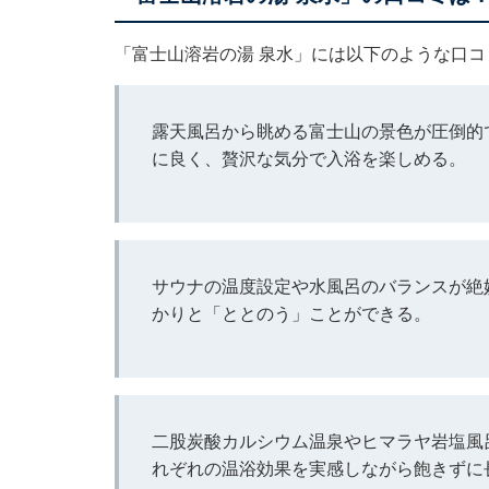
「富士山溶岩の湯 泉水」には以下のような口
露天風呂から眺める富士山の景色が圧倒的
に良く、贅沢な気分で入浴を楽しめる。
サウナの温度設定や水風呂のバランスが絶
かりと「ととのう」ことができる。
二股炭酸カルシウム温泉やヒマラヤ岩塩風
れぞれの温浴効果を実感しながら飽きずに