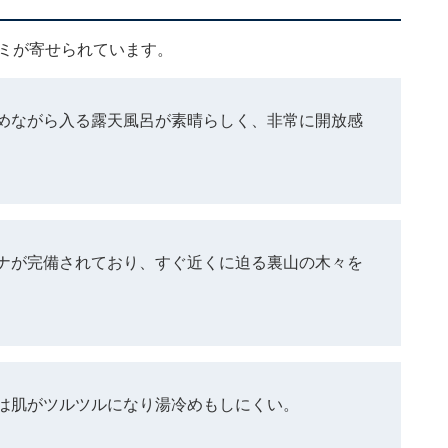
コミが寄せられています。
めながら入る露天風呂が素晴らしく、非常に開放感
ナが完備されており、すぐ近くに迫る裏山の木々を
は肌がツルツルになり湯冷めもしにくい。