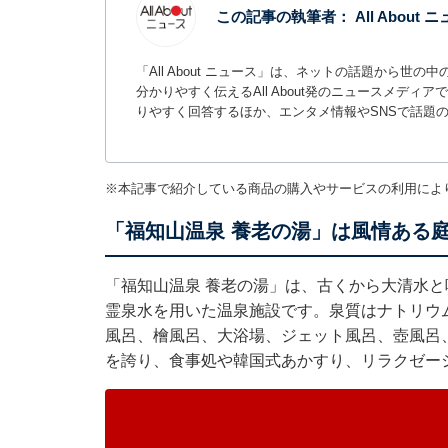
この記事の執筆者：
All About
「All About ニュース」は、ネットの話題から
分かりやすく伝えるAll About発のニュースメデ
りやすく回答するほか、エンタメ情報やSNSで話題
※本記事で紹介している商品の購入やサービスの利用によ
「福知山温泉 養老の湯」は風情ある
「福知山温泉 養老の湯」は、古くから大清水
霊泉水を用いた温泉施設です。泉質はナトリウ
風呂、檜風呂、大浴場、ジェット風呂、壺風呂
を誇り、食事処や韓国式あかすり、リラクゼー