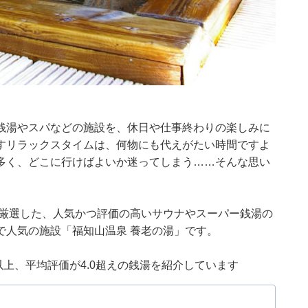
銭湯やスパなどの施設を、休日や仕事終わりの楽しみに
すリラックスタイムは、何物にも代えがたい時間ですよ
多く、どこに行けばよいか迷ってしまう……そんな思い
集部が厳選した、人気かつ評価の高いサウナやスーパー銭湯の
で人気の施設「福知山温泉 養老の湯」です。
0件以上、平均評価が4.0超えの銭湯を紹介しています