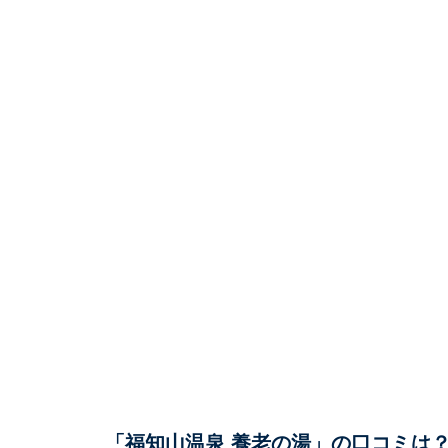
「福知山温泉 養老の湯」の口コミは