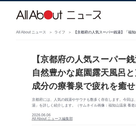
All About ニュース
ライフ
【京都府の人気スーパー銭
自然豊かな庭園露天風呂と
成分の療養泉で疲れを癒せ
京都府には、人気の銭湯やサウナも数多く存在します。今回は
湯」を詳しく紹介します。（サムネイル画像：福知山温泉 養老
2026.06.06
All About ニュース編集部