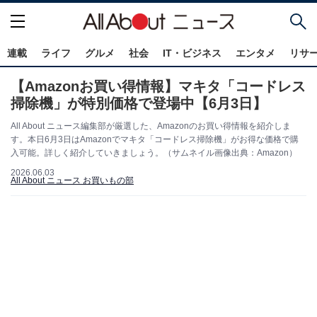
連載
ライフ
グルメ
社会
IT・ビジネス
エンタメ
リサ
【Amazonお買い得情報】マキタ「コードレス
掃除機」が特別価格で登場中【6月3日】
All About ニュース編集部が厳選した、Amazonのお買い得情報を紹介しま
す。本日6月3日はAmazonでマキタ「コードレス掃除機」がお得な価格で購
入可能。詳しく紹介していきましょう。（サムネイル画像出典：Amazon）
2026.06.03
All About ニュース お買いもの部