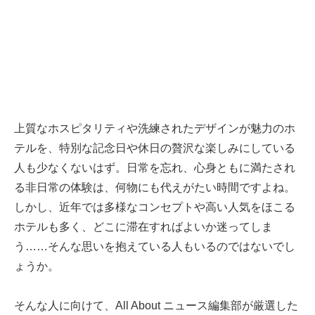
上質なホスピタリティや洗練されたデザインが魅力のホ
テルを、特別な記念日や休日の贅沢な楽しみにしている
人も少なくないはず。日常を忘れ、心身ともに満たされ
る非日常の体験は、何物にも代えがたい時間ですよね。
しかし、近年では多様なコンセプトや高い人気をほこる
ホテルも多く、どこに滞在すればよいか迷ってしま
う……そんな思いを抱えている人もいるのではないでし
ょうか。
そんな人に向けて、All About ニュース編集部が厳選した