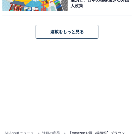
人政策
ブラウン 電気シェーバー シリーズ9 SPORT 電動 髭剃り
メンズ 9360cc 【Amazon.co.jp 限定】6in1アルコール洗
浄システム付 シェーバーケース付 ブラック
Amazonで見る
連載をもっと見る
ブラウン「72-G7500CC」
ブラウン 電気シェーバー 72-G7500CC グレー シリーズ7
洗浄機付き 電動 髭剃り メンズ
Amazonで見る
All About ニュース
注目の商品
【Amazonお買い得情報】ブラウン「シェーバー」が特別価格で登場中【6月2日】