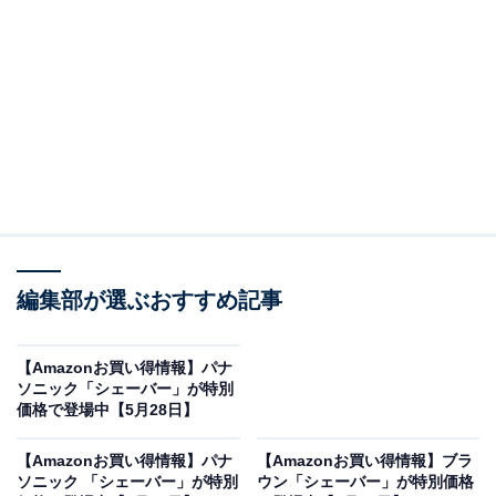
※以下のセール情報は6月2日20時現在のものです。値段
の変更、売り切れの場合もあります。
※本記事で紹介している商品の購入やサービスの利用により、売上の一部が
オールアバウトに還元されることがあります。
ブラウンの「シェーバー」が限定価格に！ 16％オ
フで登場
編集部が選ぶおすすめ記事
【Amazonお買い得情報】パナ
ソニック「シェーバー」が特別
価格で登場中【5月28日】
【Amazonお買い得情報】パナ
【Amazonお買い得情報】ブラ
ソニック 「シェーバー」が特別
ウン「シェーバー」が特別価格