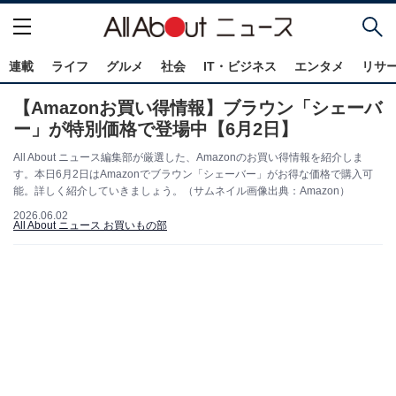
連載
ライフ
グルメ
社会
IT・ビジネス
エンタメ
リサ
【Amazonお買い得情報】ブラウン「シェーバ
ー」が特別価格で登場中【6月2日】
All About ニュース編集部が厳選した、Amazonのお買い得情報を紹介しま
す。本日6月2日はAmazonでブラウン「シェーバー」がお得な価格で購入可
能。詳しく紹介していきましょう。（サムネイル画像出典：Amazon）
2026.06.02
All About ニュース お買いもの部