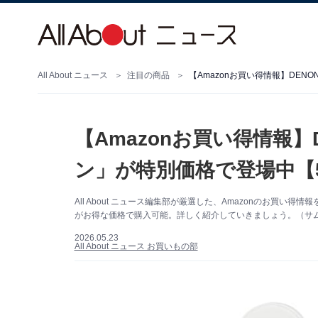
All About ニュース
注目の商品
【Amazonお買い得情報】DE
【Amazonお買い得情報
ン」が特別価格で登場中【5
All About ニュース編集部が厳選した、Amazonのお買い得
がお得な価格で購入可能。詳しく紹介していきましょう。（サムネ
2026.05.23
All About ニュース お買いもの部