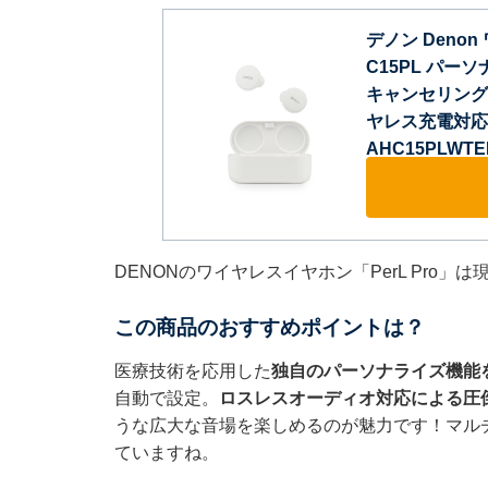
デノン Denon 
C15PL パ
キャンセリング
ヤレス充電対応/
AHC15PLWTE
DENONのワイヤレスイヤホン「PerL Pro」
この商品のおすすめポイントは？
医療技術を応用した
独自のパーソナライズ機能
自動で設定。
ロスレスオーディオ対応による圧
うな広大な音場を楽しめるのが魅力です！マル
ていますね。