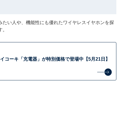
みたい人や、機能性にも優れたワイヤレスイヤホンを探
す。
ハイコーキ「充電器」が特別価格で登場中【5月21日】