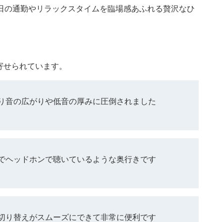
日の通勤やリラックスタイムを臨場感あふれる贅沢なひ
が寄せられています。
り音の広がりや低音の厚みに圧倒されました
でヘッドホンで聴いているような奥行きです
切り替えがスムーズにできて非常に便利です