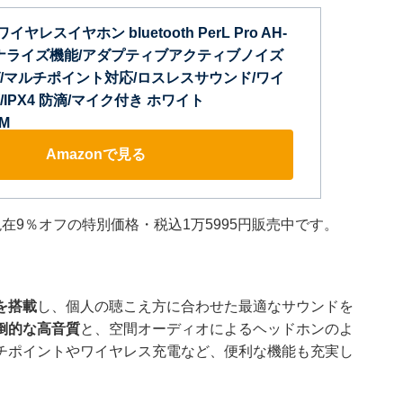
ワイヤレスイヤホン bluetooth PerL Pro AH-
ーソナライズ機能/アダプティブアクティブノイズ
/マルチポイント対応/ロスレスサウンド/ワイ
IPX4 防滴/マイク付き ホワイト
M
Amazonで見る
は現在9％オフの特別価格・税込1万5995円販売中です。
を搭載
し、個人の聴こえ方に合わせた最適なサウンドを
倒的な高音質
と、空間オーディオによるヘッドホンのよ
チポイントやワイヤレス充電など、便利な機能も充実し