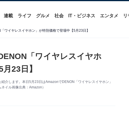
連載
ライフ
グルメ
社会
IT・ビジネス
エンタメ
リ
NON「ワイヤレスイヤホン」が特別価格で登場中【5月23日】
】DENON「ワイヤレスイヤホ
月23日】
情報を紹介します。本日5月23日はAmazonでDENON「ワイヤレスイヤホン」
イル画像出典：Amazon）