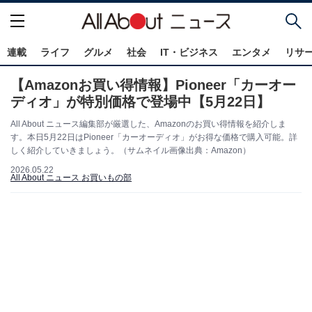
連載
ライフ
グルメ
社会
IT・ビジネス
エンタメ
リサ
【Amazonお買い得情報】Pioneer「カーオー
ディオ」が特別価格で登場中【5月22日】
All About ニュース編集部が厳選した、Amazonのお買い得情報を紹介しま
す。本日5月22日はPioneer「カーオーディオ」がお得な価格で購入可能。詳
しく紹介していきましょう。（サムネイル画像出典：Amazon）
2026.05.22
All About ニュース お買いもの部