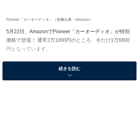
Pioneer「カーオーディオ」（画像出典：Amazon）
5月22日、AmazonでPioneer「カーオーディオ」が特別
価格で登場！ 通常2万1000円のところ、今だけ1万6800
円となっています。
そのほかにも注目の商品がラインナップされているの
続きを読む
で、あわせて紹介していきましょう。
Amazonで商品を見る