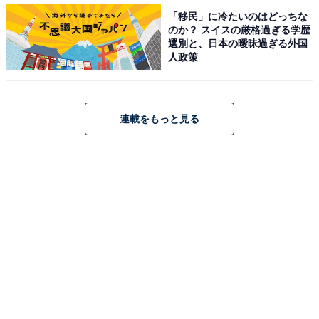
男鹿温泉郷周辺にある旅館・ホテルを楽天トラベルで見る
「移民」に冷たいのはどっちな
のか？ スイスの厳格過ぎる学歴
選別と、日本の曖昧過ぎる外国
人政策
連載をもっと見る
3：秋田八幡平温泉郷（秋田県鹿角市）