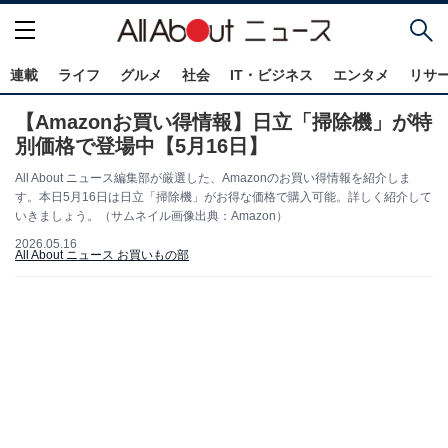
連載
ライフ
グルメ
社会
IT・ビジネス
エンタメ
リサ
【Amazonお買い得情報】日立「掃除機」が特
別価格で登場中【5月16日】
All About ニュース編集部が厳選した、Amazonのお買い得情報を紹介しま
す。本日5月16日は日立「掃除機」がお得な価格で購入可能。詳しく紹介して
いきましょう。（サムネイル画像出典：Amazon）
2026.05.16
All About ニュース お買いもの部