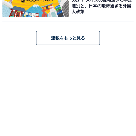
選別と、日本の曖昧過ぎる外国
人政策
連載をもっと見る
【今日チェックしたい】ハイコーキの人気商品5選
ハイコーキ「UC18DA」