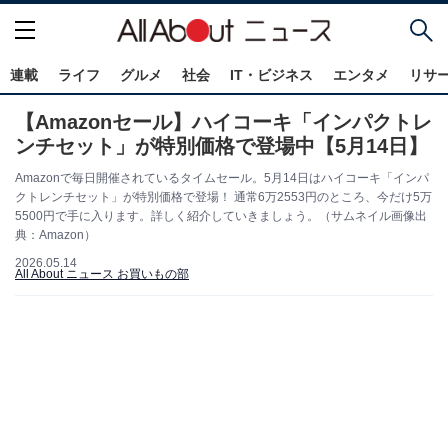
連載
ライフ
グルメ
社会
IT・ビジネス
エンタメ
リサ
【Amazonセール】ハイコーキ「インパクトレ
ンチセット」が特別価格で登場中【5月14日】
Amazonで毎日開催されているタイムセール。5月14日はハイコーキ「インパ
クトレンチセット」が特別価格で登場！ 通常6万2553円のところ、今だけ5万
5500円で手に入ります。詳しく紹介していきましょう。（サムネイル画像出
典：Amazon）
2026.05.14
All About ニュース お買いもの部