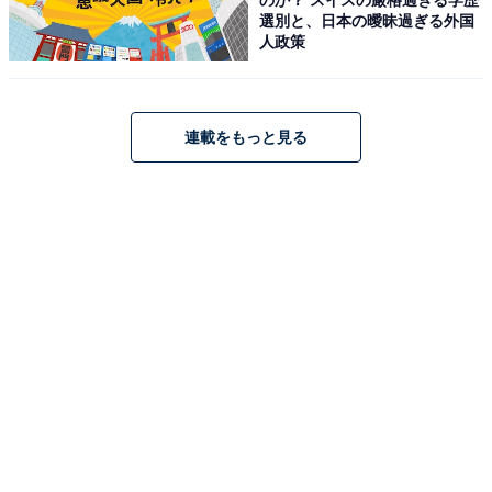
選別と、日本の曖昧過ぎる外国
人政策
アクセス・料金・宿泊情報は？
連載をもっと見る
アクセス
所在地：〒935-0032 富山県氷見市島尾2195
交通手段：JR島尾駅から徒歩5分／能越自動車道 高岡北
ICより車で約15分
料金
大人1名（参考価格）：1万8150円
※料金は公式Webサイト参考価格
※プラン・部屋により価格は変動します