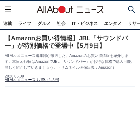
連載
ライフ
グルメ
社会
IT・ビジネス
エンタメ
リサ
【Amazonお買い得情報】JBL「サウンドバ
ー」が特別価格で登場中【5月9日】
All About ニュース編集部が厳選した、Amazonのお買い得情報を紹介しま
す。本日5月9日はAmazonでJBL「サウンドバー」がお得な価格で購入可能。
詳しく紹介していきましょう。（サムネイル画像出典：Amazon）
2026.05.09
All About ニュース お買いもの部