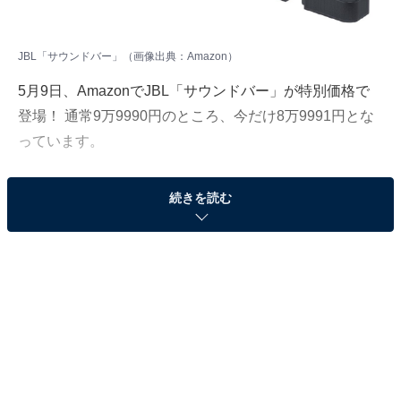
JBL「サウンドバー」（画像出典：Amazon）
5月9日、
Amazon
でJBL「サウンドバー」が特別価格で
登場！ 通常9万9990円のところ、今だけ8万9991円とな
っています。
そのほかにも注目の商品がラインナップされているの
続きを読む
で、あわせて紹介していきましょう。
Amazonで商品を見る