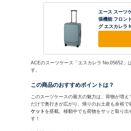
エース スーツケー
張機能 フロント
グ エスカレラ No
ACEのスーツケース「エスカレラ No.05652
す。
この商品のおすすめポイントは？
このスーツケースの最大の魅力は、荷物が増え
だけで奥行きが広がり、帰りのお土産も余裕で
ケット
を搭載。移動中でも荷物をサッと取り出
す！