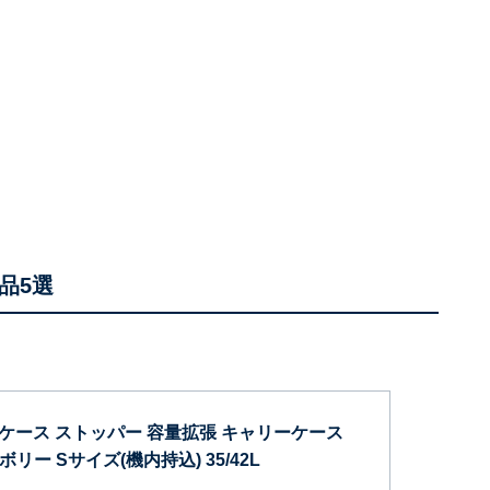
品5選
ツケース ストッパー 容量拡張 キャリーケース
リー Sサイズ(機内持込) 35/42L