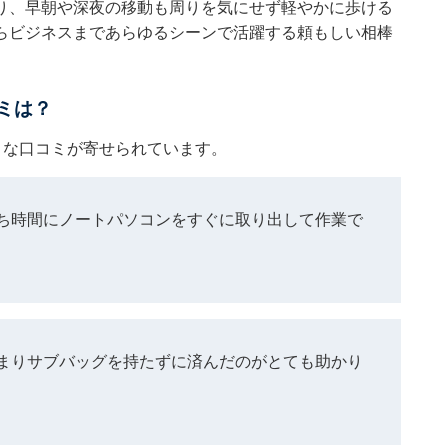
り、早朝や深夜の移動も周りを気にせず軽やかに歩ける
らビジネスまであらゆるシーンで活躍する頼もしい相棒
コミは？
ような口コミが寄せられています。
ち時間にノートパソコンをすぐに取り出して作業で
まりサブバッグを持たずに済んだのがとても助かり