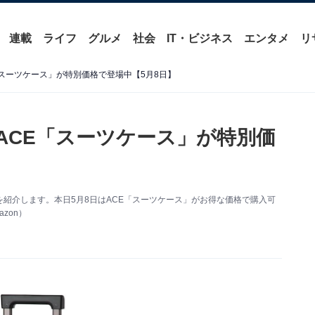
連載
ライフ
グルメ
社会
IT・ビジネス
エンタメ
リ
E「スーツケース」が特別価格で登場中【5月8日】
】ACE「スーツケース」が特別価
得情報を紹介します。本日5月8日はACE「スーツケース」がお得な価格で購入可
zon）