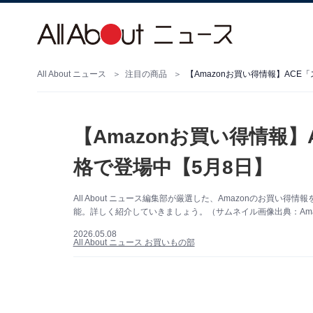
All About ニュース
注目の商品
【Amazonお買い得情報】AC
【Amazonお買い得情報
格で登場中【5月8日】
All About ニュース編集部が厳選した、Amazonのお買い
能。詳しく紹介していきましょう。（サムネイル画像出典：Ama
2026.05.08
All About ニュース お買いもの部