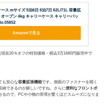
ス mサイズ 5泊6日 6泊7日 62L/71L 容量拡
オープン 4kg キャリーケース キャリーバッ
.05652
Amazonで見る
」は現在20％オフの特別価格・税込3万1680円販売中で
ても安心な
容量拡張機能
です。側面のファスナーを開く
収納できるのが嬉しいですね。さらに
便利なフロントポ
せるので、PCや小物の管理が驚くほどスムーズになりま