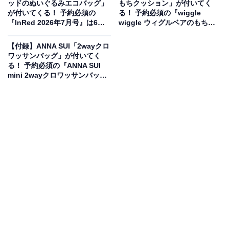
ッドのぬいぐるみエコバッグ」
もちクッション」が付いてく
が付いてくる！ 予約必須の
る！ 予約必須の『wiggle
『InRed 2026年7月号』は6月5
wiggle ウィグルベアのもちも
日発売
ちクッション Book』は6月4日
発売
【付録】ANNA SUI「2wayクロ
ワッサンバッグ」が付いてく
る！ 予約必須の『ANNA SUI
mini 2wayクロワッサンバッグ
BOOK』は6月4日発売
水に強くタフな仕様！「ワイルドシングス」コラ
ボの機能美