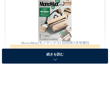
MonoMax(モノマックス) 2026年7月号増刊
Amazonで見る
続きを読む
※本記事で紹介している商品の購入やサービスの利用により、売上の一部が
オールアバウトに還元されることがあります。
『MonoMax 2026年7月号増刊』の「メッセンジャ
ーバッグ」が見逃せない！