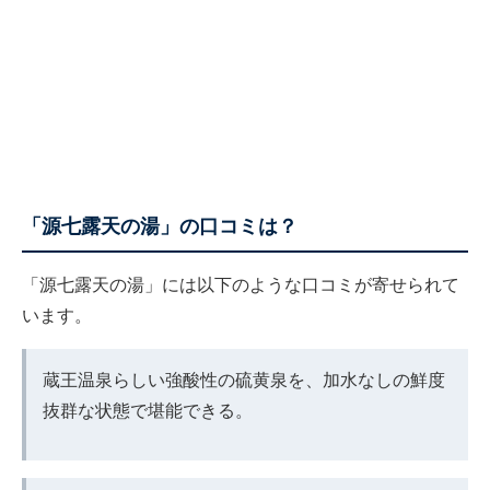
「源七露天の湯」の口コミは？
「源七露天の湯」には以下のような口コミが寄せられて
います。
蔵王温泉らしい強酸性の硫黄泉を、加水なしの鮮度
抜群な状態で堪能できる。