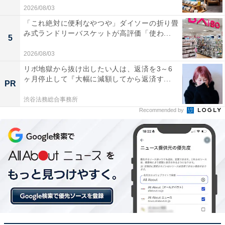
2026/08/03
「これ絶対に便利なやつや」ダイソーの折り畳
み式ランドリーバスケットが高評価「使わ...
5
2026/08/03
リボ地獄から抜け出したい人は、返済を3～6
ヶ月停止して『大幅に減額してから返済す...
PR
渋谷法務総合事務所
Recommended by