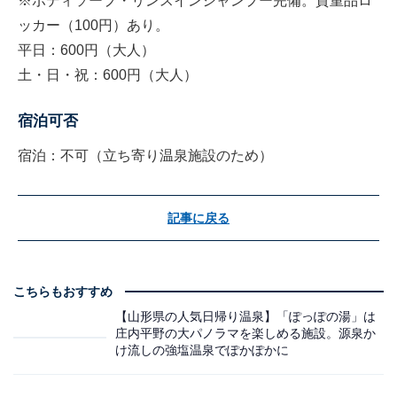
※ボディソープ・リンスインシャンプー完備。貴重品ロ
ッカー（100円）あり。
平日：600円（大人）
土・日・祝：600円（大人）
宿泊可否
宿泊：不可（立ち寄り温泉施設のため）
記事に戻る
こちらもおすすめ
【山形県の人気日帰り温泉】「ぽっぽの湯」は
庄内平野の大パノラマを楽しめる施設。源泉か
け流しの強塩温泉でぽかぽかに