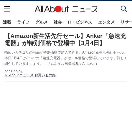
連載
ライフ
グルメ
社会
IT・ビジネス
エンタメ
リサ
【Amazon新生活先行セール】Anker「急速充
電器」が特別価格で登場中【3月4日】
幅広いカテゴリの商品が特別価格で購入できる、Amazon新生活先行セール。
本日3月4日はAnkerの「急速充電器」がセール価格で登場しています。詳しく
紹介していきましょう。（サムネイル画像出典：Amazon）
2026.03.04
All About ニュース お買いもの部