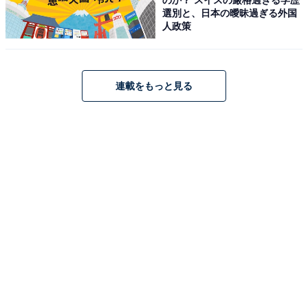
選別と、日本の曖昧過ぎる外国
人政策
連載をもっと見る
【今日チェックしたい】Ankerの人気商品5選
Anker「Prime Charging Station (8-in-1, 240W) 」