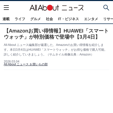
連載
ライフ
グルメ
社会
IT・ビジネス
エンタメ
リサ
【Amazonお買い得情報】HUAWEI「スマート
ウォッチ」が特別価格で登場中【3月4日】
All About ニュース編集部が厳選した、Amazonのお買い得情報を紹介しま
す。本日3月4日はHUAWEI「スマートウォッチ」がお得な価格で購入可能。
詳しく紹介していきましょう。（サムネイル画像出典：Amazon）
2026.03.04
All About ニュース お買いもの部