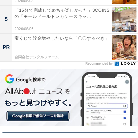
2026/08/08
「15分で完成してめちゃ楽しかった」3COINS
の「モールドールトレカケースキッ...
5
2026/08/05
宝くじで貯金増やしたいなら「〇〇するべき」
PR
合同会社デジタルファーム
Recommended by
【今日チェックしたい】HUAWEIの人気商品5選
HUAWEI「WATCH FIT 4 Pro」