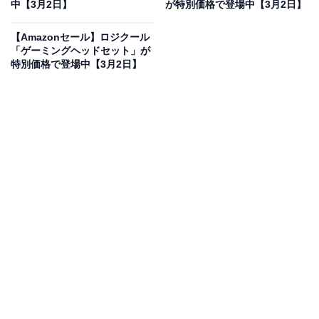
16％オフで登場
中【3月2日】
が特別価格で登場中【3月2日】
【Amazonセール】ロジクール
「ゲーミングヘッドセット」が
特別価格で登場中【3月2日】
【体組成計セット】HUAWEI WATCH GT 6 Pro 46mm ス
マートウォッチ 1.47インチ大画面 最長21日間バッテリー
サイクリング/登山/進化したゴルフナビ スポーツモード
100種類以上 GPS搭載 心電図分析 健康/情緒モニタリング
iOS/Android対応 ブラック
Amazonで見る
HUAWEIのスマートウォッチ「WATCH GT 6 Pro」は現
在16％オフの特別価格・税込4万3800円販売中です。