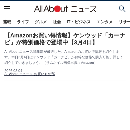
連載
ライフ
グルメ
社会
IT・ビジネス
エンタメ
リサ
【Amazonお買い得情報】ケンウッド「カーナ
ビ」が特別価格で登場中【3月4日】
All About ニュース編集部が厳選した、Amazonのお買い得情報を紹介しま
す。本日3月4日はケンウッド「カーナビ」がお得な価格で購入可能。詳しく
紹介していきましょう。（サムネイル画像出典：Amazon）
2026.03.04
All About ニュース お買いもの部