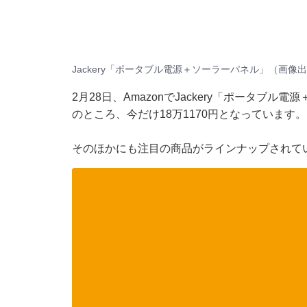
Jackery「ポータブル電源＋ソーラーパネル」（画像出典
2月28日、AmazonでJackery「ポータブル
のところ、今だけ18万1170円となっています。
そのほかにも注目の商品がラインナップされて