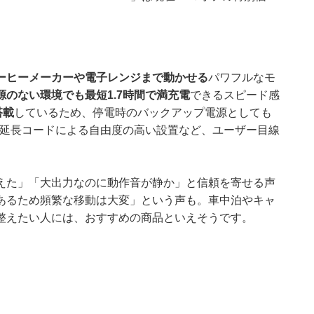
ーヒーメーカーや電子レンジまで動かせる
パワフルなモ
のない環境でも最短1.7時間で満充電
できるスピード感
搭載
しているため、停電時のバックアップ電源としても
の延長コードによる自由度の高い設置など、ユーザー目線
えた」「大出力なのに動作音が静か」と信頼を寄せる声
あるため頻繁な移動は大変」という声も。車中泊やキャ
整えたい人には、おすすめの商品といえそうです。