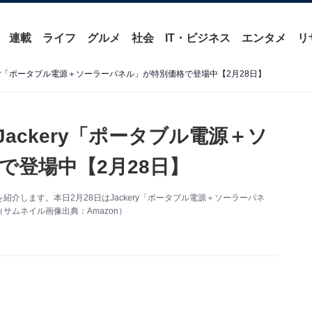
連載
ライフ
グルメ
社会
IT・ビジネス
エンタメ
リ
kery「ポータブル電源＋ソーラーパネル」が特別価格で登場中【2月28日】
Jackery「ポータブル電源＋ソ
で登場中【2月28日】
情報を紹介します。本日2月28日はJackery「ポータブル電源＋ソーラーパネ
ムネイル画像出典：Amazon）