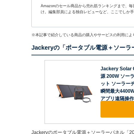
Amazonのセール商品から売れ筋ランキングまで、
け。編集部員による独自レビューなど、ここでしか手
※本記事で紹介している商品の購入やサービスの利用によ
Jackeryの「ポータブル電源＋ソー
Jackery Sola
源 200W ソー
ット ソーラーチ
瞬間最大4400
アプリ遠隔操作 純
Jackeryのポータブル電源＋ソーラーパネル「2000