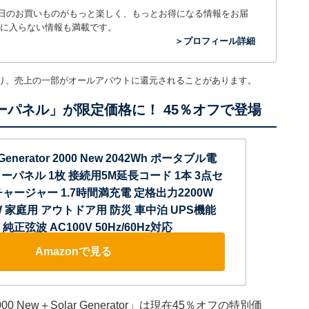
毎日のお買いものがもっと楽しく、もっとお得になる情報をお届
に入らない情報も満載です。
＞プロフィール詳細
り、売上の一部がオールアバウトに還元されることがあります。
ラーパネル」が限定価格に！ 45％オフで登場
r Generator 2000 New 2042Wh ポータブル電
ラーパネル 1枚 接続用5M延長コード 1本 3点セ
ャージャー 1.7時間満充電 定格出力2200W
W 家庭用 アウトドア用 防災 車中泊 UPS機能
正弦波 AC100V 50Hz/60Hz対応
Amazonで見る
 New＋Solar Generator」は現在45％オフの特別価