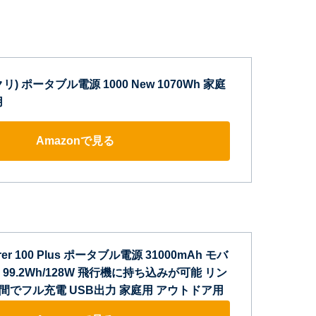
ャクリ) ポータブル電源 1000 New 1070Wh 家庭
用
Amazonで見る
lorer 100 Plus ポータブル電源 31000mAh モバ
99.2Wh/128W 飛行機に持ち込みが可能 リン
8時間でフル充電 USB出力 家庭用 アウトドア用