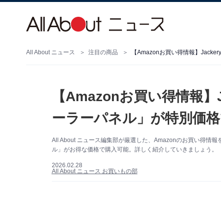
All About ニュース
注目の商品
【Amazonお買い得情報】Jac
【Amazonお買い得情報】
ーラーパネル」が特別価格
All About ニュース編集部が厳選した、Amazonのお買い得
ル」がお得な価格で購入可能。詳しく紹介していきましょう。（サ
2026.02.28
All About ニュース お買いもの部