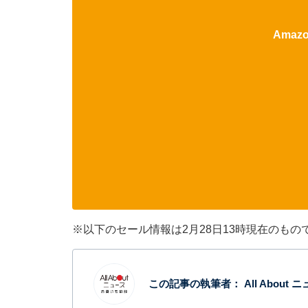
Ama
※以下のセール情報は2月28日13時現在のも
この記事の執筆者：
All Abou