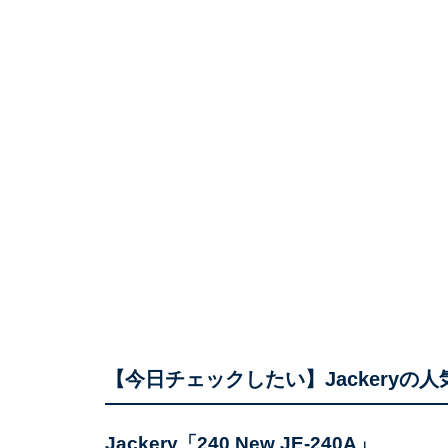
【今日チェックしたい】Jackeryの人
Jackery「240 New JE-240A」