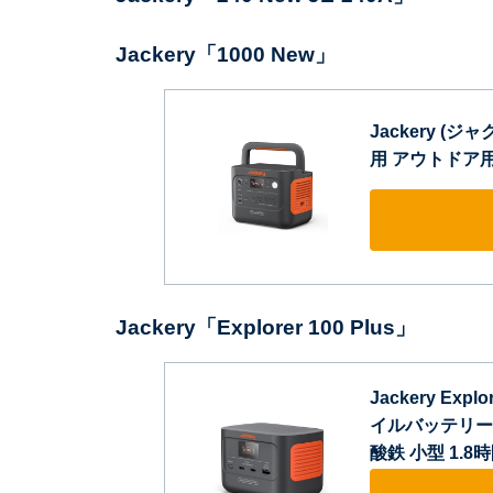
Jackery「1000 New」
Jackery (ジ
用 アウトドア
Jackery「Explorer 100 Plus」
Jackery Exp
イルバッテリー 
酸鉄 小型 1.